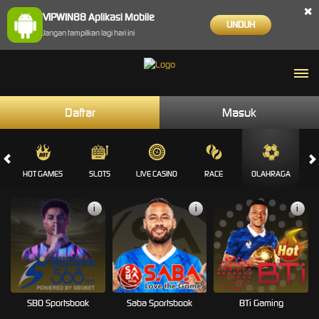
×
VIPWIN88 Aplikasi Mobile
UNDUH
Jangan tampilkan lagi hari ini
Daftar
Masuk
HOT GAMES
SLOTS
LIVE CASINO
RACE
OLAHRAGA
CRA
i
i
i
SBO Sportsbook
Saba Sportsbook
BTi Gaming