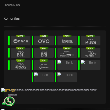
Sabung Ayam
Komunitas
* Selama bank maintenance dan bank offline deposit dan penarikan tidak dapat
diproses