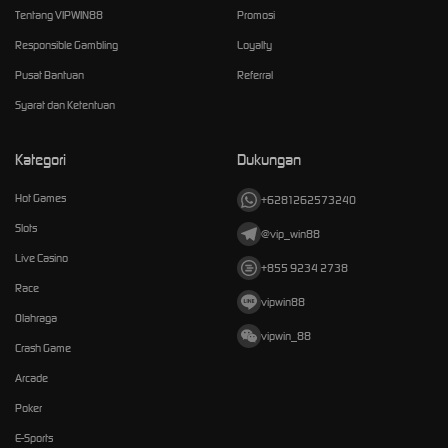
Tentang VIPWIN88
Promosi
Responsible Gambling
Loyalty
Pusat Bantuan
Referral
Syarat dan Ketentuan
Kategori
Dukungan
Hot Games
+6281262573240
Slots
@vip_win88
Live Casino
+855 9234 2738
Race
vipwin88
Olahraga
vipwin_88
Crash Game
Arcade
Poker
E-Sports